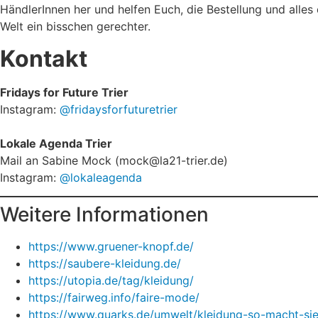
HändlerInnen her und helfen Euch, die Bestellung und alle
Welt ein bisschen gerechter.
Kontakt
Fridays for Future Trier
Instagram:
@fridaysforfuturetrier
Lokale Agenda Trier
Mail an Sabine Mock (mock@la21-trier.de)
Instagram:
@lokaleagenda
Weitere Informationen
https://www.gruener-knopf.de/
https://saubere-kleidung.de/
https://utopia.de/tag/kleidung/
https://fairweg.info/faire-mode/
https://www.quarks.de/umwelt/kleidung-so-macht-si