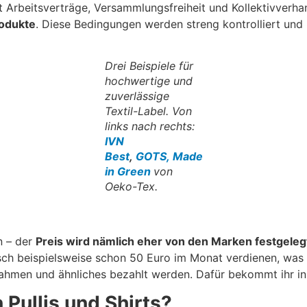
t Arbeitsverträge, Versammlungsfreiheit und Kollektivverh
rodukte
. Diese Bedingungen werden streng kontrolliert und 
Drei Beispiele für
hochwertige und
zuverlässige
Textil-Label. Von
links nach rechts:
IVN
Best
,
GOTS,
Made
in Green
von
Oeko-Tex.
n – der
Preis wird nämlich eher von den Marken festgeleg
ch beispielsweise schon 50 Euro im Monat verdienen, was fü
hmen und ähnliches bezahlt werden. Dafür bekommt ihr in
Pullis und Shirts?