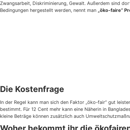
Zwangsarbeit, Diskriminierung, Gewalt. Außerdem sind dor
Bedingungen hergestellt werden, nennt man
„öko-faire“ P
Die Kostenfrage
In der Regel kann man sich den Faktor „öko-fair“ gut leiste
bestimmt. Für 12 Cent mehr kann eine Näherin in Banglades
kleine Beträge können zusätzlich auch Umweltschutzmaßna
Woher bekommt ihr die ökofairen 