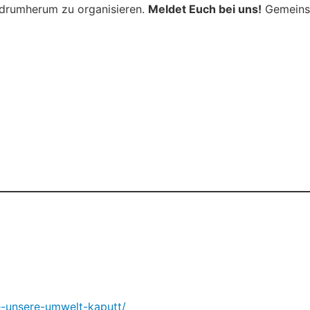
s drumherum zu organisieren.
Meldet Euch bei uns!
Gemeinsa
e-unsere-umwelt-kaputt/