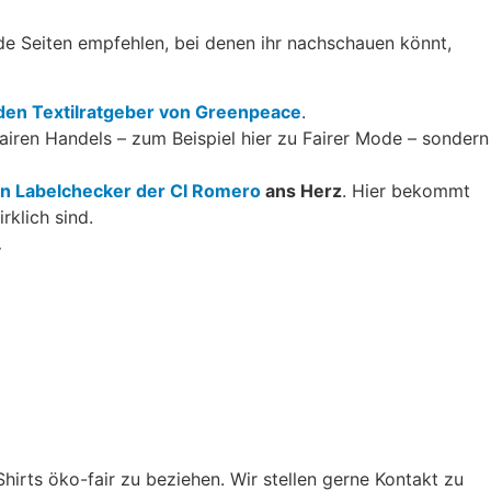
nde Seiten empfehlen, bei denen ihr nachschauen könnt,
 den Textilratgeber von Greenpeace
.
iren Handels – zum Beispiel hier zu Fairer Mode – sondern
n Labelchecker der CI Romero
ans Herz
. Hier bekommt
rklich sind.
…
hirts öko-fair zu beziehen. Wir stellen gerne Kontakt zu