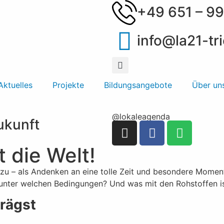
+49 651 – 99
info@la21-tri
Aktuelles
Projekte
Bildungsangebote
Über un
@lokaleagenda
Zukunft
t die Welt!
zu – als Andenken an eine tolle Zeit und besondere Momen
 unter welchen Bedingungen? Und was mit den Rohstoffen 
trägst