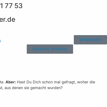
1 77 53
er.de
MITMACHEN
s
EINFACHE SPRACHE
te.
Aber:
Hast Du Dich schon mal gefragt, woher die
ist, aus denen sie gemacht wurden?