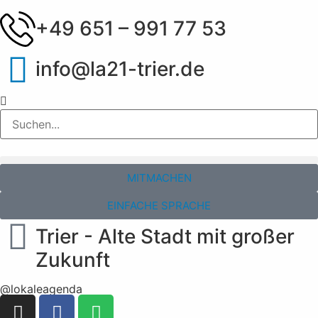
+49 651 – 991 77 53
info@la21-trier.de
MITMACHEN
EINFACHE SPRACHE
Trier - Alte Stadt mit großer
Zukunft
@lokaleagenda