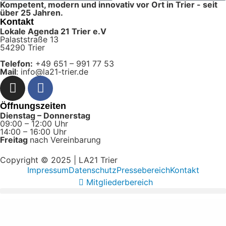
Kompetent, modern und innovativ vor Ort in Trier - seit
über 25 Jahren.
Kontakt
Lokale Agenda 21 Trier e.V
Palaststraße 13
54290 Trier
Telefon:
+49 651 – 991 77 53
Mail
: info@la21-trier.de
Öffnungszeiten
Dienstag – Donnerstag
09:00 – 12:00 Uhr
14:00 – 16:00 Uhr
Freitag
nach Vereinbarung
Copyright © 2025 | LA21 Trier
Impressum
Datenschutz
Pressebereich
Kontakt
Mitgliederbereich