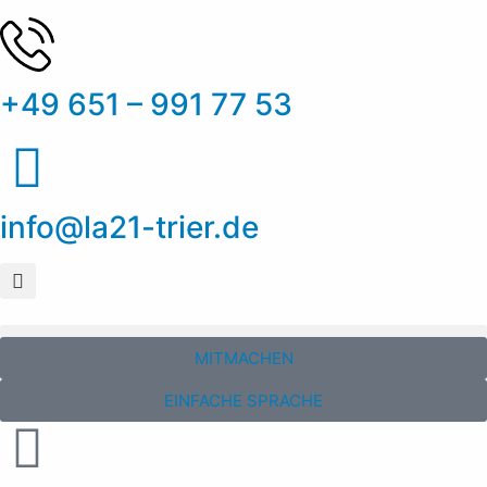
+49 651 – 991 77 53
info@la21-trier.de
MITMACHEN
EINFACHE SPRACHE