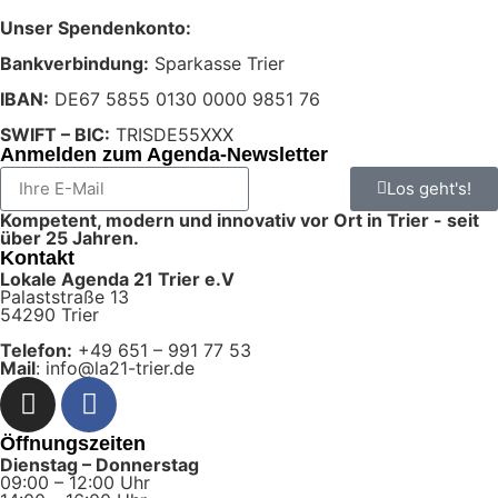
Unser Spendenkonto:
Bankverbindung:
Sparkasse Trier
IBAN:
DE67 5855 0130 0000 9851 76
SWIFT – BIC:
TRISDE55XXX
Anmelden zum Agenda-Newsletter
Los geht's!
Kompetent, modern und innovativ vor Ort in Trier - seit
über 25 Jahren.
Kontakt
Lokale Agenda 21 Trier e.V
Palaststraße 13
54290 Trier
Telefon:
+49 651 – 991 77 53
Mail
: info@la21-trier.de
Öffnungszeiten
Dienstag – Donnerstag
09:00 – 12:00 Uhr