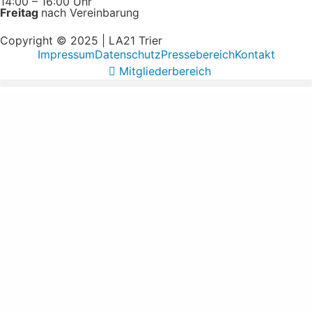
14:00 – 16:00 Uhr
Freitag
nach Vereinbarung
Copyright © 2025 | LA21 Trier
Impressum
Datenschutz
Pressebereich
Kontakt
Mitgliederbereich