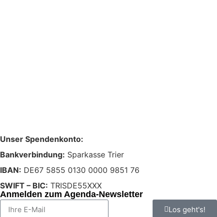
Unser Spendenkonto:
Bankverbindung:
Sparkasse Trier
IBAN:
DE67 5855 0130 0000 9851 76
SWIFT – BIC:
TRISDE55XXX
Anmelden zum Agenda-Newsletter
Los geht's!