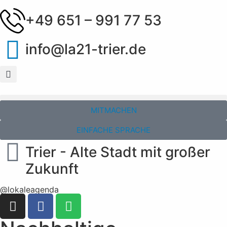
+49 651 – 991 77 53
info@la21-trier.de
MITMACHEN
EINFACHE SPRACHE
Trier - Alte Stadt mit großer
Zukunft
@lokaleagenda