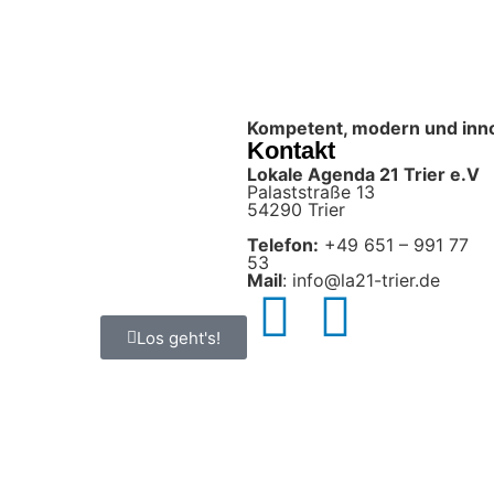
Kompetent, modern und innova
Kontakt
Lokale Agenda 21 Trier e.V
Palaststraße 13
54290 Trier
Telefon:
+49 651 – 991 77
53
Mail
: info@la21-trier.de
Los geht's!