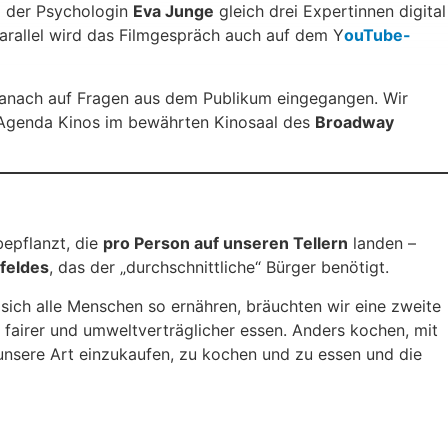
 der Psychologin
Eva Junge
gleich drei Expertinnen digital
rallel wird das Filmgespräch auch auf dem Y
ouTube-
danach auf Fragen aus dem Publikum eingegangen. Wir
 Agenda Kinos im bewährten Kinosaal des
Broadway
bepflanzt, die
pro Person auf unseren Tellern
landen –
lfeldes
, das der „durchschnittliche“ Bürger benötigt.
ich alle Menschen so ernähren, bräuchten wir eine zweite
, fairer und umweltverträglicher essen. Anders kochen, mit
unsere Art einzukaufen, zu kochen und zu essen und die