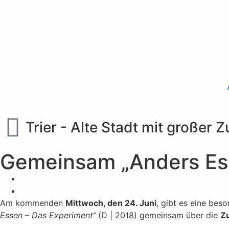
Trier - Alte Stadt mit großer 
Gemeinsam „Anders Ess
Am kommenden
Mittwoch, den 24. Juni
, gibt es eine be
Essen – Das Experiment“
(D | 2018) gemeinsam über die
Z