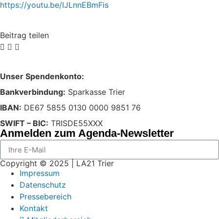
https://youtu.be/IJLnnEBmFis
Beitrag teilen
Unser Spendenkonto:
Bankverbindung:
Sparkasse Trier
IBAN:
DE67 5855 0130 0000 9851 76
SWIFT – BIC:
TRISDE55XXX
Anmelden zum Agenda-Newsletter
Copyright © 2025 | LA21 Trier
Impressum
Datenschutz
Pressebereich
Kontakt