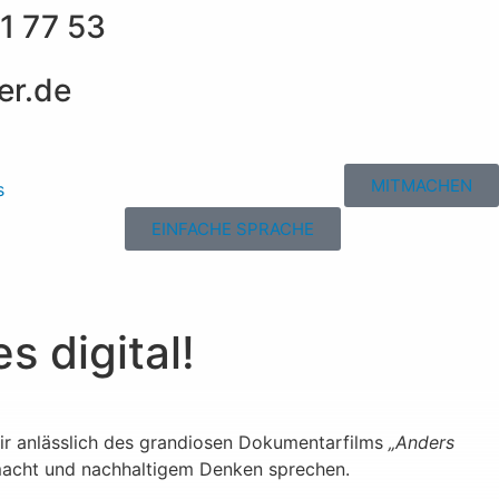
1 77 53
er.de
MITMACHEN
s
EINFACHE SPRACHE
 digital!
r anlässlich des grandiosen Dokumentarfilms
„Anders
macht und nachhaltigem Denken sprechen.