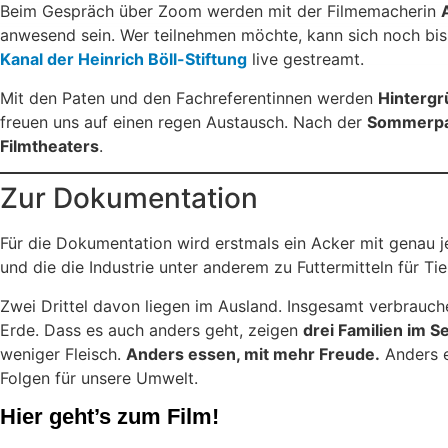
Beim Gespräch über Zoom werden mit der Filmemacherin
anwesend sein. Wer teilnehmen möchte, kann sich noch bi
Kanal der Heinrich Böll-Stiftung
live gestreamt.
Mit den Paten und den Fachreferentinnen werden
Hinterg
freuen uns auf einen regen Austausch. Nach der
Sommerp
Filmtheaters
.
Zur Dokumentation
Für die Dokumentation wird erstmals ein Acker mit genau 
und die die Industrie unter anderem zu Futtermitteln für Tie
Zwei Drittel davon liegen im Ausland. Insgesamt verbrauc
Erde. Dass es auch anders geht, zeigen
drei Familien im S
weniger Fleisch.
Anders essen, mit mehr Freude.
Anders e
Folgen für unsere Umwelt.
Hier geht’s zum Film!