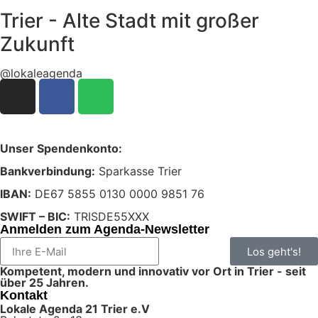
Trier - Alte Stadt mit großer
Zukunft
@lokaleagenda
Unser Spendenkonto:
Bankverbindung:
Sparkasse Trier
IBAN:
DE67 5855 0130 0000 9851 76
SWIFT – BIC:
TRISDE55XXX
Anmelden zum Agenda-Newsletter
Los geht's!
Kompetent, modern und innovativ vor Ort in Trier - seit
über 25 Jahren.
Kontakt
Lokale Agenda 21 Trier e.V