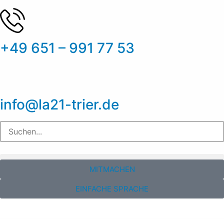
+49 651 – 991 77 53
info@la21-trier.de
MITMACHEN
EINFACHE SPRACHE