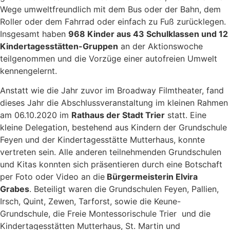
Wege umweltfreundlich mit dem Bus oder der Bahn, dem
Roller oder dem Fahrrad oder einfach zu Fuß zurücklegen.
Insgesamt haben
968 Kinder aus 43 Schulklassen und 12
Kindertagesstätten-Gruppen
an der Aktionswoche
teilgenommen und die Vorzüge einer autofreien Umwelt
kennengelernt.
Anstatt wie die Jahr zuvor im Broadway Filmtheater, fand
dieses Jahr die Abschlussveranstaltung im kleinen Rahmen
am 06.10.2020 im
Rathaus der Stadt Trier
statt. Eine
kleine Delegation, bestehend aus Kindern der Grundschule
Feyen und der Kindertagesstätte Mutterhaus, konnte
vertreten sein. Alle anderen teilnehmenden Grundschulen
und Kitas konnten sich präsentieren durch eine Botschaft
per Foto oder Video an die
Bürgermeisterin Elvira
Grabes
. Beteiligt waren die Grundschulen Feyen, Pallien,
Irsch, Quint, Zewen, Tarforst, sowie die Keune-
Grundschule, die Freie Montessorischule Trier und die
Kindertagesstätten Mutterhaus, St. Martin und