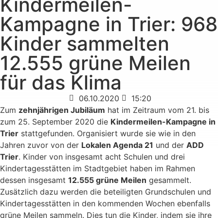
Kindermeilen-
Kampagne in Trier: 968
Kinder sammelten
12.555 grüne Meilen
für das Klima
06.10.2020
15:20
Zum
zehnjährigen Jubiläum
hat im Zeitraum vom 21. bis
zum 25. September 2020 die
Kindermeilen-Kampagne in
Trier
stattgefunden. Organisiert wurde sie wie in den
Jahren zuvor von der
Lokalen Agenda 21
und der
ADD
Trier
. Kinder von insgesamt acht Schulen und drei
Kindertagesstätten im Stadtgebiet haben im Rahmen
dessen insgesamt
12.555 grüne Meilen
gesammelt.
Zusätzlich dazu werden die beteiligten Grundschulen und
Kindertagesstätten in den kommenden Wochen ebenfalls
grüne Meilen sammeln. Dies tun die Kinder, indem sie ihre