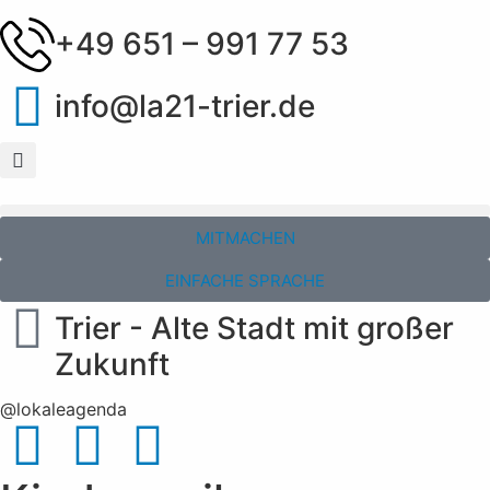
+49 651 – 991 77 53
info@la21-trier.de
MITMACHEN
EINFACHE SPRACHE
Trier - Alte Stadt mit großer
Zukunft
@lokaleagenda