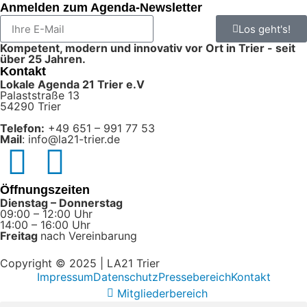
Anmelden zum Agenda-Newsletter
Los geht's!
Kompetent, modern und innovativ vor Ort in Trier - seit
über 25 Jahren.
Kontakt
Lokale Agenda 21 Trier e.V
Palaststraße 13
54290 Trier
Telefon:
+49 651 – 991 77 53
Mail
: info@la21-trier.de
Öffnungszeiten
Dienstag – Donnerstag
09:00 – 12:00 Uhr
14:00 – 16:00 Uhr
Freitag
nach Vereinbarung
Copyright © 2025 | LA21 Trier
Impressum
Datenschutz
Pressebereich
Kontakt
Mitgliederbereich