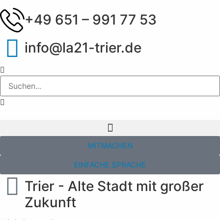
+49 651 – 991 77 53
info@la21-trier.de
MITMACHEN
EINFACHE SPRACHE
Trier - Alte Stadt mit großer
Zukunft