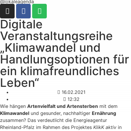
@lokaleagenda
Digitale
Veranstaltungsreihe
„Klimawandel und
Handlungsoptionen für
ein klimafreundliches
Leben“
16.02.2021
12:32
Wie hängen
Artenvielfalt und Artensterben
mit dem
Klimawandel
und gesunder, nachhaltiger
Ernährung
zusammen? Das verdeutlicht die Energieagentur
Rheinland-Pfalz im Rahmen des Projektes
KlikK aktiv
in