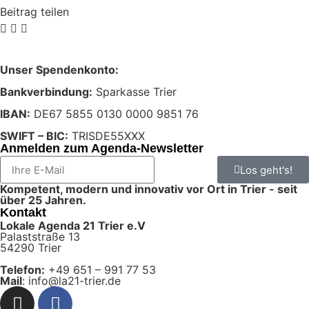
Beitrag teilen
Unser Spendenkonto:
Bankverbindung:
Sparkasse Trier
IBAN:
DE67 5855 0130 0000 9851 76
SWIFT – BIC:
TRISDE55XXX
Anmelden zum Agenda-Newsletter
Los geht's!
Kompetent, modern und innovativ vor Ort in Trier - seit
über 25 Jahren.
Kontakt
Lokale Agenda 21 Trier e.V
Palaststraße 13
54290 Trier
Telefon:
+49 651 – 991 77 53
Mail
: info@la21-trier.de