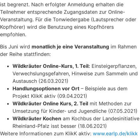
ist begrenzt. Nach erfolgter Anmeldung erhalten die
Teilnehmer entsprechende Zugangsdaten zur Online-
Veranstaltung. Für die Tonwiedergabe (Lautsprecher oder
Kopfhörer) wird die Benutzung eines Kopfhörers
empfohlen.
Bis Juni wird
monatlich je eine Veranstaltung
im Rahmen
der Reihe stattfinden:
Wildkräuter Online-Kurs, 1. Teil:
Einsteigerpflanzen,
Verwechslungsgefahren, Hinweise zum Sammeln und
Austausch (26.03.2021)
Handlungsoptionen vor Ort
– Beispiele aus dem
Projekt KlikK aktiv (09.04.2021)
Wildkräuter Online Kurs, 2. Teil
mit Methoden zur
Umsetzung für Kinder- und Jugendliche (07.05.2021)
Wildkräuter Kochen
am Kochbus der Landesinitiative
Rheinland-Pfalz isst besser (18.06.2021)
Weitere Informationen zum KlikK aktiv:
www.earlp.de/klikk