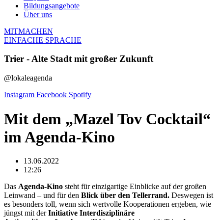
Bildungsangebote
Über uns
MITMACHEN
EINFACHE SPRACHE
Trier - Alte Stadt mit großer Zukunft
@lokaleagenda
Instagram
Facebook
Spotify
Mit dem „Mazel Tov Cocktail“
im Agenda-Kino
13.06.2022
12:26
Das
Agenda-Kino
steht für einzigartige Einblicke auf der großen
Leinwand – und für den
Blick über den Tellerrand.
Deswegen ist
es besonders toll, wenn sich wertvolle Kooperationen ergeben, wie
jüngst mit der
Initiative Interdisziplinäre