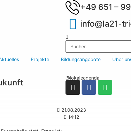
+49 651 – 99
info@la21-tri
Aktuelles
Projekte
Bildungsangebote
Über un
@lokaleagenda
Zukunft
21.08.2023
14:12