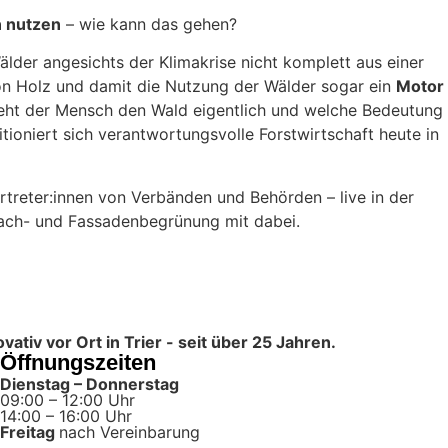
n nutzen
– wie kann das gehen?
lder angesichts der Klimakrise nicht komplett aus einer
n Holz und damit die Nutzung der Wälder sogar ein
Motor
teht der Mensch den Wald eigentlich und welche Bedeutung
ioniert sich verantwortungsvolle Forstwirtschaft heute in
Vertreter:innen von Verbänden und Behörden – live in der
Dach- und Fassadenbegrünung mit dabei.
tiv vor Ort in Trier - seit über 25 Jahren.
Öffnungszeiten
Dienstag – Donnerstag
09:00 – 12:00 Uhr
14:00 – 16:00 Uhr
Freitag
nach Vereinbarung