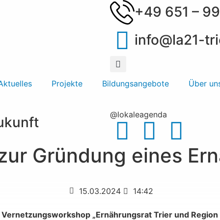
+49 651 – 99
info@la21-tri
Aktuelles
Projekte
Bildungsangebote
Über un
@lokaleagenda
Zukunft
ur Gründung eines Ernä
15.03.2024
14:42
m
Vernetzungsworkshop „Ernährungsrat Trier und Region – 