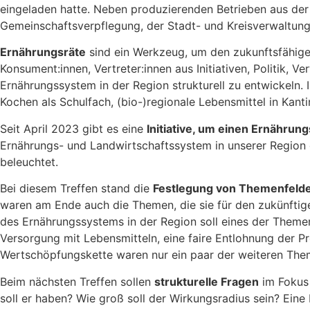
eingeladen hatte. Neben produzierenden Betrieben aus der
Gemeinschaftsverpflegung, der Stadt- und Kreisverwaltung
Ernährungsräte
sind ein Werkzeug, um den zukunftsfähig
Konsument:innen, Vertreter:innen aus Initiativen, Politik,
Ernährungssystem in der Region strukturell zu entwickeln
Kochen als Schulfach, (bio-)regionale Lebensmittel in Kant
Seit April 2023 gibt es eine
Initiative, um einen Ernährung
Ernährungs- und Landwirtschaftssystem in unserer Region 
beleuchtet.
Bei diesem Treffen stand die
Festlegung von Themenfelde
waren am Ende auch die Themen, die sie für den zukünftig
des Ernährungssystems in der Region soll eines der Themen
Versorgung mit Lebensmitteln, eine faire Entlohnung der 
Wertschöpfungskette waren nur ein paar der weiteren Them
Beim nächsten Treffen sollen
strukturelle Fragen
im Fokus 
soll er haben? Wie groß soll der Wirkungsradius sein? Ei