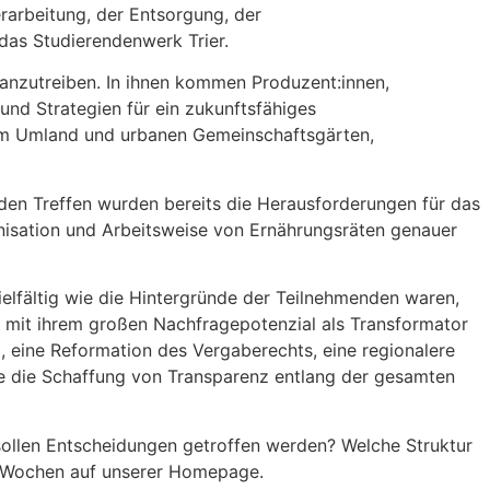
rarbeitung, der Entsorgung, der
das Studierendenwerk Trier.
ranzutreiben. In ihnen kommen Produzent:innen,
 und Strategien für ein zukunftsfähiges
 dem Umland und urbanen Gemeinschaftsgärten,
den Treffen wurden bereits die Herausforderungen für das
anisation und Arbeitsweise von Ernährungsräten genauer
elfältig wie die Hintergründe der Teilnehmenden waren,
 mit ihrem großen Nachfragepotenzial als Transformator
, eine Reformation des Vergaberechts, eine regionalere
ie die Schaffung von Transparenz entlang der gesamten
 sollen Entscheidungen getroffen werden? Welche Struktur
en Wochen auf unserer Homepage.