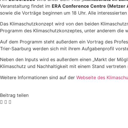
Veranstaltung findet im
ERA Conference Centre (Metzer A
sowie die Vorträge beginnen um 18 Uhr. Alle interessierten B
Das Klimaschutzkonzept wird von den beiden Klimaschutzm
Programm des Klimaschutzkonzeptes, unter anderem die wei
Auf dem Programm steht außerdem ein Vortrag des Profess
Trier-Saarburg werden sich mit ihrem Aufgabenprofil vorste
Neben den Inputs wird es außerdem einen „Markt der Mögli
Klimaschutz und Nachhaltigkeit mit einem Stand vertreten 
Weitere Informationen sind auf der
Webseite des Klimasc
Beitrag teilen