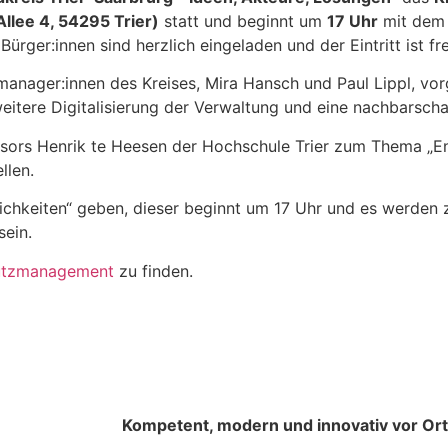
llee 4, 54295 Trier)
statt und beginnt um
17 Uhr
mit dem 
ürger:innen sind herzlich eingeladen und der Eintritt ist fre
anager:innen des Kreises, Mira Hansch und Paul Lippl, vo
tere Digitalisierung der Verwaltung und eine nachbarscha
ors Henrik te Heesen der Hochschule Trier zum Thema „Ene
llen.
chkeiten“ geben, dieser beginnt um 17 Uhr und es werden z
sein.
hutzmanagement
zu finden.
Kompetent, modern und innovativ vor Ort i