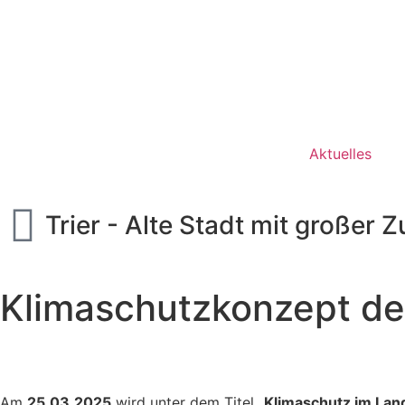
Aktuelles
Trier - Alte Stadt mit großer 
Klimaschutzkonzept des
Am
25.03.2025
wird unter dem Titel „
Klimaschutz im Land