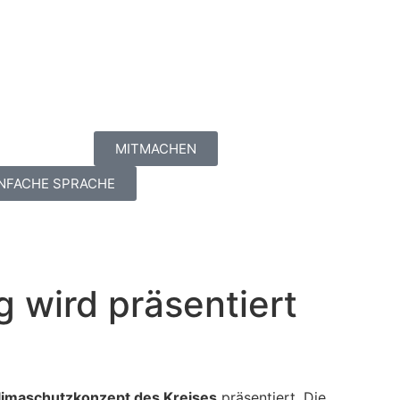
MITMACHEN
INFACHE SPRACHE
 wird präsentiert
limaschutzkonzept des Kreises
präsentiert. Die