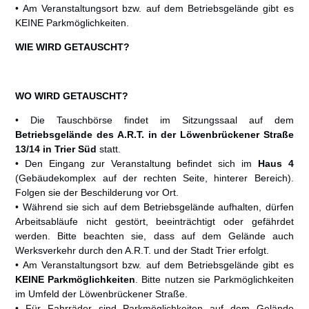
• Am Veranstaltungsort bzw. auf dem Betriebsgelände gibt es
KEINE Parkmöglichkeiten.
WIE WIRD GETAUSCHT?
WO WIRD GETAUSCHT?
• Die Tauschbörse findet im Sitzungssaal auf dem
Betriebsgelände des A.R.T. in der Löwenbrückener Straße
13/14 in Trier Süd
statt.
• Den Eingang zur Veranstaltung befindet sich im
Haus 4
(Gebäudekomplex auf der rechten Seite, hinterer Bereich).
Folgen sie der Beschilderung vor Ort.
• Während sie sich auf dem Betriebsgelände aufhalten, dürfen
Arbeitsabläufe nicht gestört, beeinträchtigt oder gefährdet
werden. Bitte beachten sie, dass auf dem Gelände auch
Werksverkehr durch den A.R.T. und der Stadt Trier erfolgt.
• Am Veranstaltungsort bzw. auf dem Betriebsgelände gibt es
KEINE Parkmöglichkeiten
. Bitte nutzen sie Parkmöglichkeiten
im Umfeld der Löwenbrückener Straße.
• Für Fahrräder sind Parkmöglichkeiten auf dem Gelände