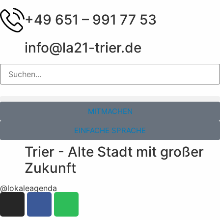
+49 651 – 991 77 53
info@la21-trier.de
MITMACHEN
EINFACHE SPRACHE
Trier - Alte Stadt mit großer
Zukunft
@lokaleagenda