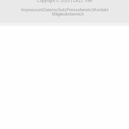
Copyright © 2025 | LA21 Trier
Impressum
Datenschutz
Pressebereich
Kontakt
Mitgliederbereich