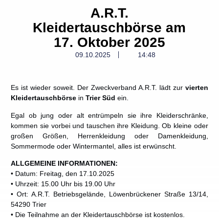
A.R.T.
Kleidertauschbörse am
17. Oktober 2025
09.10.2025
14:48
Es ist wieder soweit. Der Zweckverband A.R.T. lädt zur
vierten
Kleidertauschbörse
in
Trier Süd
ein.
Egal ob jung oder alt entrümpeln sie ihre Kleiderschränke,
kommen sie vorbei und tauschen ihre Kleidung. Ob kleine oder
großen Größen, Herrenkleidung oder Damenkleidung,
Sommermode oder Wintermantel, alles ist erwünscht.
ALLGEMEINE INFORMATIONEN:
• Datum: Freitag, den 17.10.2025
• Uhrzeit: 15.00 Uhr bis 19.00 Uhr
• Ort: A.R.T. Betriebsgelände, Löwenbrückener Straße 13/14,
54290 Trier
• Die Teilnahme an der Kleidertauschbörse ist kostenlos.