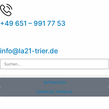
+49 651 – 991 77 53
info@la21-trier.de
MITMACHEN
EINFACHE SPRACHE