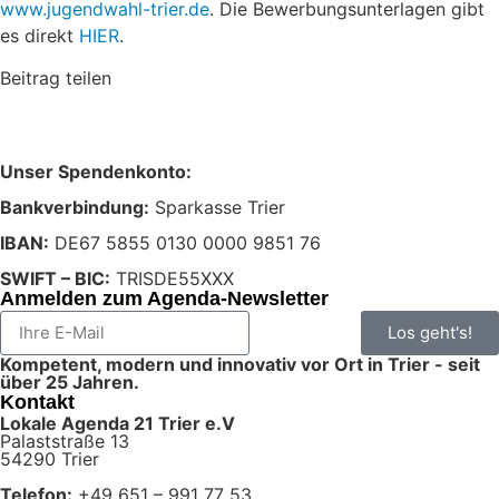
www.jugendwahl-trier.de
. Die Bewerbungsunterlagen gibt
es direkt
HIER
.
Beitrag teilen
Unser Spendenkonto:
Bankverbindung:
Sparkasse Trier
IBAN:
DE67 5855 0130 0000 9851 76
SWIFT – BIC:
TRISDE55XXX
Anmelden zum Agenda-Newsletter
Los geht's!
Kompetent, modern und innovativ vor Ort in Trier - seit
über 25 Jahren.
Kontakt
Lokale Agenda 21 Trier e.V
Palaststraße 13
54290 Trier
Telefon:
+49 651 – 991 77 53