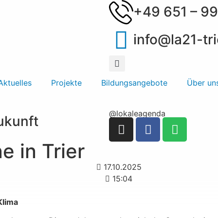
+49 651 – 99
info@la21-tri
Aktuelles
Projekte
Bildungsangebote
Über un
@lokaleagenda
Zukunft
 in Trier
17.10.2025
15:04
Klima