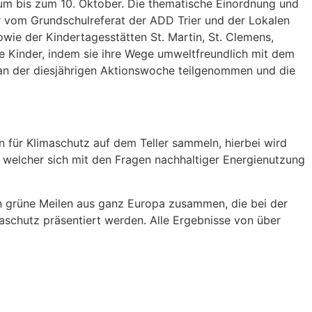
aum bis zum 10. Oktober. Die thematische Einordnung und
 vom Grundschulreferat der ADD Trier und der Lokalen
sowie der Kindertagesstätten St. Martin, St. Clemens,
 Kinder, indem sie ihre Wege umweltfreundlich mit dem
an der diesjährigen Aktionswoche teilgenommen und die
n für Klimaschutz auf dem Teller sammeln, hierbei wird
in welcher sich mit den Fragen nachhaltiger Energienutzung
n grüne Meilen aus ganz Europa zusammen, die bei der
schutz präsentiert werden. Alle Ergebnisse von über