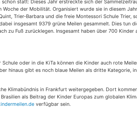
schon statt: Dieses Jahr erstreckte sich der Sammelzeitr
oche der Mobilität. Organisiert wurde sie in diesem Jahr
Quint, Trier-Barbara und die freie Montessori Schule Trier, 
abei insgesamt 9379 grüne Meilen gesammelt. Dies tun die
ach zu Fuß zurücklegen. Insgesamt haben über 700 Kinder 
 Schule oder in die KiTa können die Kinder auch rote Meile
er hinaus gibt es noch blaue Meilen als dritte Kategorie, 
sche Klimabündnis in Frankfurt weitergegeben. Dort komme
asilien als Beitrag der Kinder Europas zum globalen Klima
kindermeilen.de
verfügbar sein.