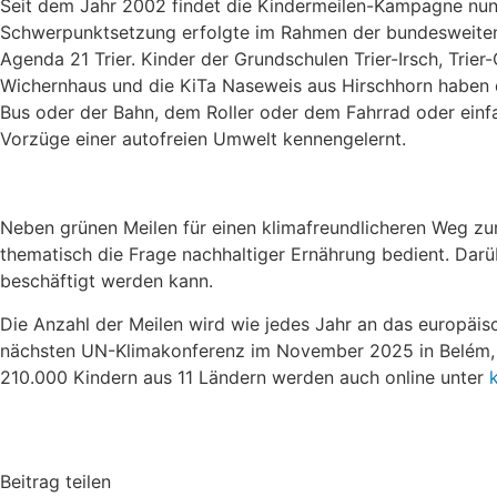
Seit dem Jahr 2002 findet die Kindermeilen-Kampagne nun 
Schwerpunktsetzung erfolgte im Rahmen der bundesweiten W
Agenda 21 Trier. Kinder der Grundschulen Trier-Irsch, Trier-
Wichernhaus und die KiTa Naseweis aus Hirschhorn haben d
Bus oder der Bahn, dem Roller oder dem Fahrrad oder einf
Vorzüge einer autofreien Umwelt kennengelernt.
Neben grünen Meilen für einen klimafreundlicheren Weg zur
thematisch die Frage nachhaltiger Ernährung bedient. Darüb
beschäftigt werden kann.
Die Anzahl der Meilen wird wie jedes Jahr an das europäi
nächsten UN-Klimakonferenz im November 2025 in Belém, Br
210.000 Kindern aus 11 Ländern werden auch online unter
Beitrag teilen