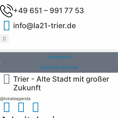
+49 651 – 991 77 53
info@la21-trier.de
MITMACHEN
EINFACHE SPRACHE
Trier - Alte Stadt mit großer
Zukunft
@lokaleagenda