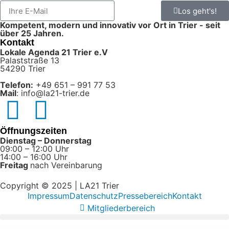
Los geht's!
Kompetent, modern und innovativ vor Ort in Trier - seit
über 25 Jahren.
Kontakt
Lokale Agenda 21 Trier e.V
Palaststraße 13
54290 Trier
Telefon:
+49 651 – 991 77 53
Mail
: info@la21-trier.de
Öffnungszeiten
Dienstag – Donnerstag
09:00 – 12:00 Uhr
14:00 – 16:00 Uhr
Freitag
nach Vereinbarung
Copyright © 2025 | LA21 Trier
Impressum
Datenschutz
Pressebereich
Kontakt
Mitgliederbereich