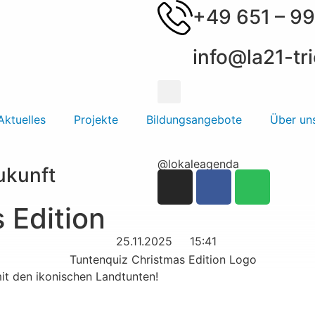
+49 651 – 99
info@la21-tri
Aktuelles
Projekte
Bildungsangebote
Über un
@lokaleagenda
Zukunft
 Edition
25.11.2025
15:41
it den ikonischen Landtunten!