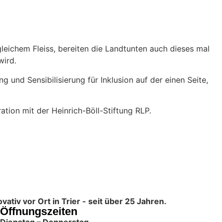
leichem Fleiss, bereiten die Landtunten auch dieses mal
wird.
und Sensibilisierung für Inklusion auf der einen Seite,
ion mit der Heinrich-Böll-Stiftung RLP.
tiv vor Ort in Trier - seit über 25 Jahren.
Öffnungszeiten