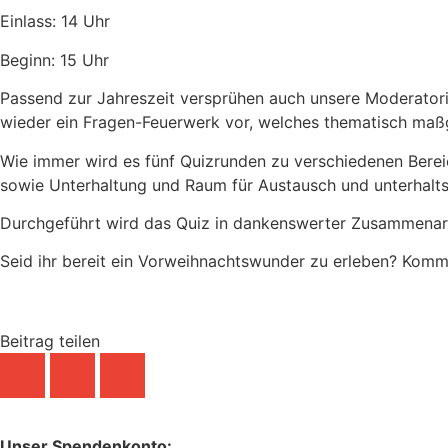
Einlass: 14 Uhr
Beginn: 15 Uhr
Passend zur Jahreszeit versprühen auch unsere Moderatorin
wieder ein Fragen-Feuerwerk vor, welches thematisch maßges
Wie immer wird es fünf Quizrunden zu verschiedenen Bereich
sowie Unterhaltung und Raum für Austausch und unterhalts
Durchgeführt wird das Quiz in dankenswerter Zusammenarbe
Seid ihr bereit ein Vorweihnachtswunder zu erleben? Kommt
Beitrag teilen
Unser Spendenkonto: