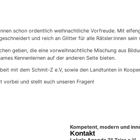
nen schon ordentlich weihnachtliche Vorfreude. Mit elfeng
chneidert und reich an Glitter für alle Rätsler:innen sein 
en geben, die eine vorweihnachtliche Mischung aus Bildung 
ames Kennenlernen auf der anderen Seite bieten.
it mit dem Schmit-Z e.V, sowie den Landtunten in Kooperat
 vorbei und stellt euch unseren Fragen!
Kompetent, modern und innova
Kontakt