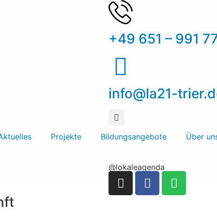
+49 651 – 991 7
info@la21-trier.
Aktuelles
Projekte
Bildungsangebote
Über un
@lokaleagenda
nft