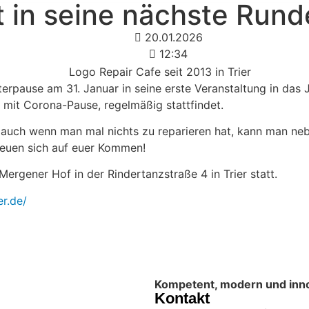
t in seine nächste Rund
20.01.2026
12:34
rpause am 31. Januar in seine erste Veranstaltung in das 
h mit Corona-Pause, regelmäßig stattfindet.
 auch wenn man mal nichts zu reparieren hat, kann man ne
reuen sich auf euer Kommen!
ergener Hof in der Rindertanzstraße 4 in Trier statt.
er.de/
Kompetent, modern und innova
Kontakt