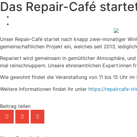
Das Repair-Café starte
Unser Repair-Café startet nach knapp zwei-monatiger Winte
gemeinschaftlichen Projekt ein, welches seit 2013, lediglic
Repariert wird gemeinsam in gemütlicher Atmosphäre, und
mal reinschnuppern. Unsere ehrenamtlichen Expert:innen f
Wie gewohnt findet die Veranstaltung von 11 bis 15 Uhr im M
Weitere Informationen findet ihr unter
https://repaircafe-tri
Beitrag teilen