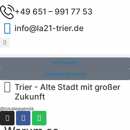
+49 651 – 991 77 53
info@la21-trier.de
MITMACHEN
EINFACHE SPRACHE
Trier - Alte Stadt mit großer
Zukunft
@lokaleagenda