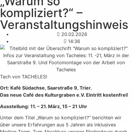
„Warum so
kompliziert?“ –
Veranstaltungshinweis
20.02.2026
14:36
Tach von TACHELES!
Ort: Kafé Südachse, Saarstraße 9, Trier.
Das neue Café des Kulturgraben e.V. Eintritt kostenfrei!
Ausstellung: 11. – 21. März, 15 – 21 Uhr
Unter dem Titel „Warum so kompliziert?“ berichten wir
über unsere Erfahrungen aus 5 Jahren als inklusives
Medien-Team. Zum Abschluss unserer Förderdauer durch