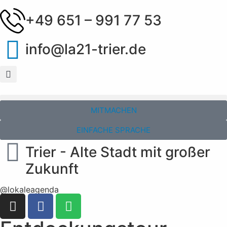
+49 651 – 991 77 53
info@la21-trier.de
MITMACHEN
EINFACHE SPRACHE
Trier - Alte Stadt mit großer
Zukunft
@lokaleagenda