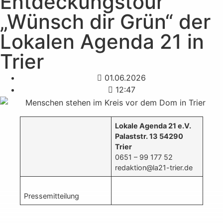
Entdeckungstour
„Wünsch dir Grün“ der
Lokalen Agenda 21 in
Trier
01.06.2026
12:47
Lokale Agenda 21 e.V.
Palaststr. 13
54290
Trier
0651 – 99 177 52
redaktion@la21-trier.de
Pressemitteilung