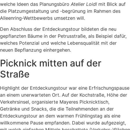
welche Ideen das Planungsbüro
Atelier Loidl
mit Blick auf
die Platzumgestaltung und -begrünung im Rahmen des
Alleenring-Wettbewerbs umsetzen will.
Den Abschluss der Entdeckungstour bildeten die neu
gepflanzten Bäume in der Petrusstraße, als Beispiel dafür,
welches Potenzial und welche Lebensqualität mit der
neuen Bepflanzung einhergehen.
Picknick mitten auf der
Straße
Highlight der Entdeckungstour war eine Erfrischungspause
an einem unerwarteten Ort. Auf der Kochstraße, Höhe der
Verkehrsinsel, organisierte Mayeres Picknicktisch,
Getränke und Snacks, die die Teilnehmenden an der
Entdeckungstour an dem warmen Frühlingstag als eine
willkommene Pause empfanden. Dabei wurde aufgezeigt,
mit welch einfachen Mitteln beschattete (Verkehrs-)flächen