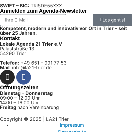
SWIFT – BIC:
TRISDE55XXX
Anmelden zum Agenda-Newsletter
Los geht's!
Kompetent, modern und innovativ vor Ort in Trier - seit
über 25 Jahren.
Kontakt
Lokale Agenda 21 Trier e.V
Palaststraße 13
54290 Trier
Telefon:
+49 651 – 991 77 53
Mail
: info@la21-trier.de
Öffnungszeiten
Dienstag – Donnerstag
09:00 – 12:00 Uhr
14:00 – 16:00 Uhr
Freitag
nach Vereinbarung
Copyright © 2025 | LA21 Trier
Impressum
Datenschutz