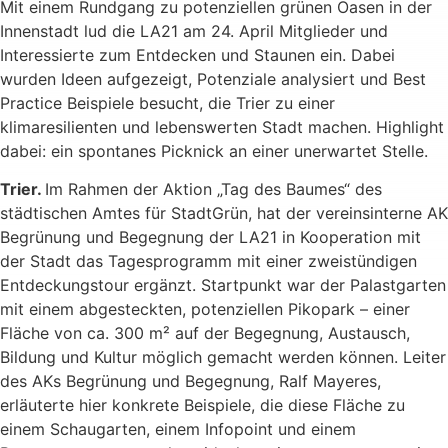
Mit einem Rundgang zu potenziellen grünen Oasen in der
Innenstadt lud die LA21 am 24. April Mitglieder und
Interessierte zum Entdecken und Staunen ein. Dabei
wurden Ideen aufgezeigt, Potenziale analysiert und Best
Practice Beispiele besucht, die Trier zu einer
klimaresilienten und lebenswerten Stadt machen. Highlight
dabei: ein spontanes Picknick an einer unerwartet Stelle.
Trier.
Im Rahmen der Aktion „Tag des Baumes“ des
städtischen Amtes für StadtGrün, hat der vereinsinterne AK
Begrünung und Begegnung der LA21 in Kooperation mit
der Stadt das Tagesprogramm mit einer zweistündigen
Entdeckungstour ergänzt. Startpunkt war der Palastgarten
mit einem abgesteckten, potenziellen Pikopark – einer
Fläche von ca. 300 m² auf der Begegnung, Austausch,
Bildung und Kultur möglich gemacht werden können. Leiter
des AKs Begrünung und Begegnung, Ralf Mayeres,
erläuterte hier konkrete Beispiele, die diese Fläche zu
einem Schaugarten, einem Infopoint und einem