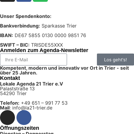
Unser Spendenkonto:
Bankverbindung:
Sparkasse Trier
IBAN:
DE67 5855 0130 0000 9851 76
SWIFT – BIC:
TRISDE55XXX
Anmelden zum Agenda-Newsletter
Los geht's!
Kompetent, modern und innovativ vor Ort in Trier - seit
über 25 Jahren.
Kontakt
Lokale Agenda 21 Trier e.V
Palaststraße 13
54290 Trier
Telefon:
+49 651 – 991 77 53
Mail
: info@la21-trier.de
Öffnungszeiten
Dienstag – Donnerstag