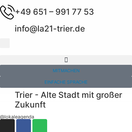
+49 651 – 991 77 53
info@la21-trier.de
MITMACHEN
EINFACHE SPRACHE
Trier - Alte Stadt mit großer
Zukunft
@lokaleagenda