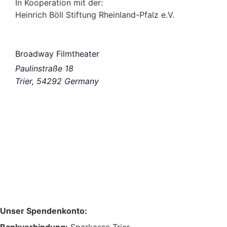
In Kooperation mit der:
Heinrich Böll Stiftung Rheinland-Pfalz e.V.
Broadway Filmtheater
Paulinstraße 18
Trier
,
54292
Germany
Unser Spendenkonto:
Bankverbindung:
Sparkasse Trier