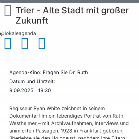
Trier - Alte Stadt mit großer
Zukunft
@lokaleagenda
Agenda-Kino: Fragen Sie Dr. Ruth
Datum und Uhrzeit:
9.09.2025
|
19:30
Regisseur Ryan White zeichnet in seinem
Dokumentarfilm ein lebendiges Porträt von Ruth
Westheimer – mit Archivaufnahmen, Interviews und
animierten Passagen. 1928 in Frankfurt geboren,
überlebte sie den Holocaust, nachdem ihre Eltern