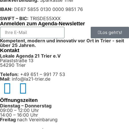
IBAN:
DE67 5855 0130 0000 9851 76
SWIFT – BIC:
TRISDE55XXX
Anmelden zum Agenda-Newsletter
Los geht's!
Kompetent, modern und innovativ vor Ort in Trier - seit
über 25 Jahren.
Kontakt
Lokale Agenda 21 Trier e.V
Palaststraße 13
54290 Trier
Telefon:
+49 651 – 991 77 53
Mail
: info@la21-trier.de
Öffnungszeiten
Dienstag – Donnerstag
09:00 – 12:00 Uhr
14:00 – 16:00 Uhr
Freitag
nach Vereinbarung