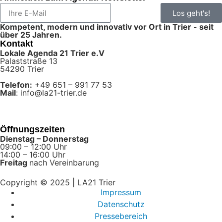
Los geht's!
Kompetent, modern und innovativ vor Ort in Trier - seit
über 25 Jahren.
Kontakt
Lokale Agenda 21 Trier e.V
Palaststraße 13
54290 Trier
Telefon:
+49 651 – 991 77 53
Mail
: info@la21-trier.de
Öffnungszeiten
Dienstag – Donnerstag
09:00 – 12:00 Uhr
14:00 – 16:00 Uhr
Freitag
nach Vereinbarung
Copyright © 2025 | LA21 Trier
Impressum
Datenschutz
Pressebereich