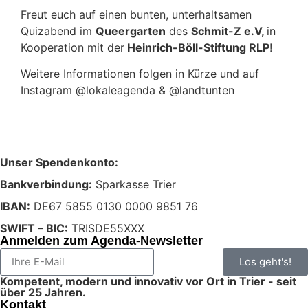
Freut euch auf einen bunten, unterhaltsamen
Quizabend im
Queergarten
des
Schmit-Z e.V,
in
Kooperation mit der
Heinrich-Böll-Stiftung RLP
!
Weitere Informationen folgen in Kürze und auf
Instagram @lokaleagenda & @landtunten
Unser Spendenkonto:
Bankverbindung:
Sparkasse Trier
IBAN:
DE67 5855 0130 0000 9851 76
SWIFT – BIC:
TRISDE55XXX
Anmelden zum Agenda-Newsletter
Los geht's!
Kompetent, modern und innovativ vor Ort in Trier - seit
über 25 Jahren.
Kontakt