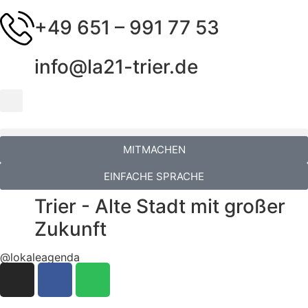
+49 651 – 991 77 53
info@la21-trier.de
MITMACHEN
EINFACHE SPRACHE
Trier - Alte Stadt mit großer
Zukunft
@lokaleagenda