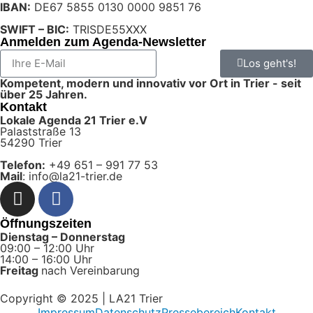
IBAN:
DE67 5855 0130 0000 9851 76
SWIFT – BIC:
TRISDE55XXX
Anmelden zum Agenda-Newsletter
Los geht's!
Kompetent, modern und innovativ vor Ort in Trier - seit
über 25 Jahren.
Kontakt
Lokale Agenda 21 Trier e.V
Palaststraße 13
54290 Trier
Telefon:
+49 651 – 991 77 53
Mail
: info@la21-trier.de
Öffnungszeiten
Dienstag – Donnerstag
09:00 – 12:00 Uhr
14:00 – 16:00 Uhr
Freitag
nach Vereinbarung
Copyright © 2025 | LA21 Trier
Impressum
Datenschutz
Pressebereich
Kontakt