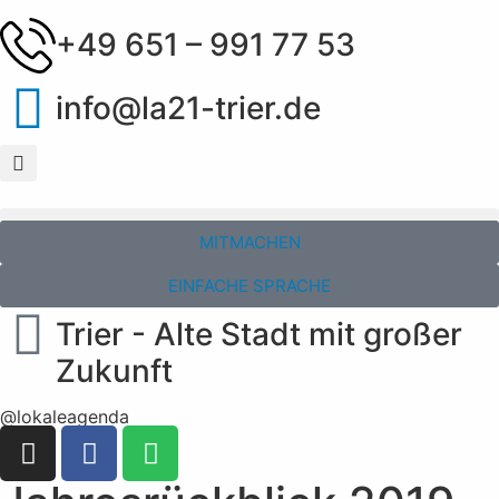
+49 651 – 991 77 53
info@la21-trier.de
MITMACHEN
EINFACHE SPRACHE
Trier - Alte Stadt mit großer
Zukunft
@lokaleagenda