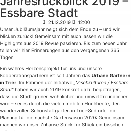
Jahresrückblick 2019 –
Essbare Stadt
21.12.2019
12:00
Unser Jubiläumsjahr neigt sich dem Ende zu – und wir
blicken zurück! Gemeinsam mit euch lassen wir die
Highlights aus 2019 Revue passieren. Bis zum neuen Jahr
teilen wir hier Erinnerungen aus den vergangenen 365
Tagen.
Ein wahres Herzensprojekt für uns und unsere
Kooperationspartnern ist seit Jahren das
Urbane Gärtnern
in Trier
. Im Rahmen der Initiative
„Mischkulturen / Essbare
Stadt“
haben wir auch 2019 konkret dazu beigetragen,
dass die Stadt grüner, wohnlicher und umweltfreundlicher
wird – sei es durch die vielen mobilen Hochbeete, den
wundervollen Schönstattgarten in Trier-Süd oder die
Planung für die nächste Gartensaison 2020: Gemeinsam
machen wir unser Zuhause Stück für Stück ein bisschen