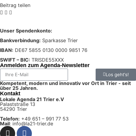
Beitrag teilen
Unser Spendenkonto:
Bankverbindung:
Sparkasse Trier
IBAN:
DE67 5855 0130 0000 9851 76
SWIFT – BIC:
TRISDE55XXX
Anmelden zum Agenda-Newsletter
Los geht's!
Kompetent, modern und innovativ vor Ort in Trier - seit
über 25 Jahren.
Kontakt
Lokale Agenda 21 Trier e.V
Palaststraße 13
54290 Trier
Telefon:
+49 651 – 991 77 53
Mail
: info@la21-trier.de