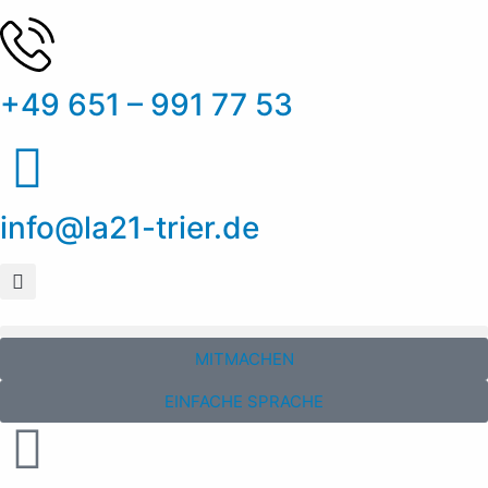
+49 651 – 991 77 53
info@la21-trier.de
MITMACHEN
EINFACHE SPRACHE