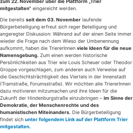
zum 22. November über die Plattform „Trier
mitgestalten“
eingereicht werden.
Die bereits
seit dem 03. November
laufende
Bürgerbeteiligung erfreut sich reger Beteiligung und
angeregter Diskussion: Während auf der einen Seite immer
wieder die Frage nach dem Wieso der Umbenennung
aufkommt, haben die TriererInnen
viele Ideen für die neue
Namensgebung.
Zum einen werden historische
Persönlichkeiten aus Trier wie Louis Scheuer oder Theodor
Groppe vorgeschlagen, zum anderen auch Verweise auf
die Geschichtsträchtigkeit des Viertels in der Innenstadt
(Tramstraße, Forumsstraße). Wir möchten alle TriererInnen
dazu motivieren mitzumachen und ihre Ideen für die
Zukunft der Hindenburgstraße einzubringen –
im Sinne der
Demokratie, der Menschenrechte und des
humanistischen Miteinanders.
Die Bürgerbeteiligung
findet sich
unter folgendem Link auf der Plattform Trier
mitgestalten.