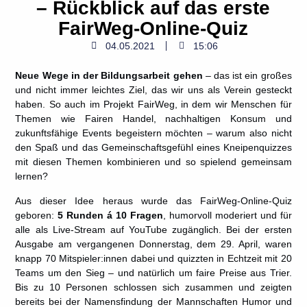
– Rückblick auf das erste
FairWeg-Online-Quiz
04.05.2021
15:06
Neue Wege in der Bildungsarbeit gehen
– das ist ein großes
und nicht immer leichtes Ziel, das wir uns als Verein gesteckt
haben. So auch im Projekt FairWeg, in dem wir Menschen für
Themen wie Fairen Handel, nachhaltigen Konsum und
zukunftsfähige Events begeistern möchten – warum also nicht
den Spaß und das Gemeinschaftsgefühl eines Kneipenquizzes
mit diesen Themen kombinieren und so spielend gemeinsam
lernen?
Aus dieser Idee heraus wurde das FairWeg-Online-Quiz
geboren:
5 Runden á 10 Fragen
, humorvoll moderiert und für
alle als Live-Stream auf YouTube zugänglich. Bei der ersten
Ausgabe am vergangenen Donnerstag, dem 29. April, waren
knapp 70 Mitspieler:innen dabei und quizzten in Echtzeit mit 20
Teams um den Sieg – und natürlich um faire Preise aus Trier.
Bis zu 10 Personen schlossen sich zusammen und zeigten
bereits bei der Namensfindung der Mannschaften Humor und