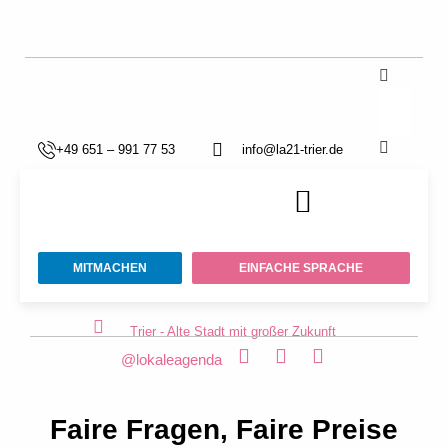
+49 651 – 991 77 53
info@la21-trier.de
MITMACHEN
EINFACHE SPRACHE
Trier - Alte Stadt mit großer Zukunft
@lokaleagenda
Faire Fragen, Faire Preise