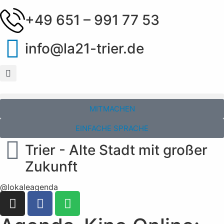
+49 651 – 991 77 53
info@la21-trier.de
MITMACHEN
EINFACHE SPRACHE
Trier - Alte Stadt mit großer
Zukunft
@lokaleagenda