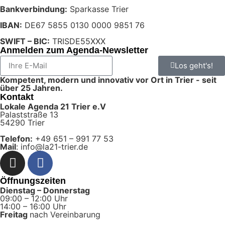
Bankverbindung:
Sparkasse Trier
IBAN:
DE67 5855 0130 0000 9851 76
SWIFT – BIC:
TRISDE55XXX
Anmelden zum Agenda-Newsletter
Los geht's!
Kompetent, modern und innovativ vor Ort in Trier - seit
über 25 Jahren.
Kontakt
Lokale Agenda 21 Trier e.V
Palaststraße 13
54290 Trier
Telefon:
+49 651 – 991 77 53
Mail
: info@la21-trier.de
Öffnungszeiten
Dienstag – Donnerstag
09:00 – 12:00 Uhr
14:00 – 16:00 Uhr
Freitag
nach Vereinbarung