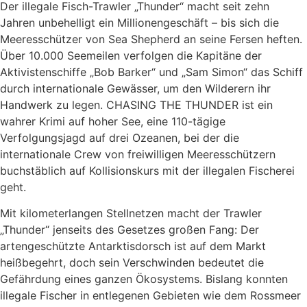
Der illegale Fisch-Trawler „Thunder“ macht seit zehn
Jahren unbehelligt ein Millionengeschäft – bis sich die
Meeresschützer von Sea Shepherd an seine Fersen heften.
Über 10.000 Seemeilen verfolgen die Kapitäne der
Aktivistenschiffe „Bob Barker“ und „Sam Simon“ das Schiff
durch internationale Gewässer, um den Wilderern ihr
Handwerk zu legen. CHASING THE THUNDER ist ein
wahrer Krimi auf hoher See, eine 110-tägige
Verfolgungsjagd auf drei Ozeanen, bei der die
internationale Crew von freiwilligen Meeresschützern
buchstäblich auf Kollisionskurs mit der illegalen Fischerei
geht.
Mit kilometerlangen Stellnetzen macht der Trawler
„Thunder“ jenseits des Gesetzes großen Fang: Der
artengeschützte Antarktisdorsch ist auf dem Markt
heißbegehrt, doch sein Verschwinden bedeutet die
Gefährdung eines ganzen Ökosystems. Bislang konnten
illegale Fischer in entlegenen Gebieten wie dem Rossmeer