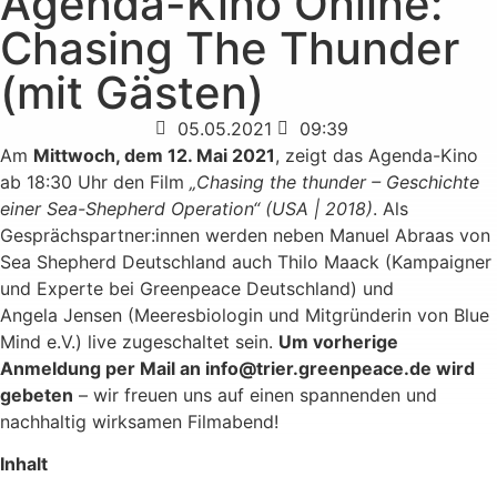
Agenda-Kino Online:
Chasing The Thunder
(mit Gästen)
05.05.2021
09:39
Am
Mittwoch, dem 12. Mai 2021
, zeigt das Agenda-Kino
ab 18:30 Uhr den Film
„Chasing the thunder – Geschichte
einer Sea-Shepherd Operation“ (USA | 2018)
. Als
Gesprächspartner:innen werden neben Manuel Abraas von
Sea Shepherd Deutschland auch Thilo Maack (Kampaigner
und Experte bei Greenpeace Deutschland) und
Angela Jensen (Meeresbiologin und Mitgründerin von Blue
Mind e.V.) live zugeschaltet sein.
Um vorherige
Anmeldung per Mail an info@trier.greenpeace.de wird
gebeten
– wir freuen uns auf einen spannenden und
nachhaltig wirksamen Filmabend!
Inhalt