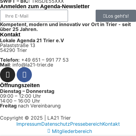
SWIFT – BIC:
TRISDE55XXX
Anmelden zum Agenda-Newsletter
Los geht's!
Kompetent, modern und innovativ vor Ort in Trier - seit
über 25 Jahren.
Kontakt
Lokale Agenda 21 Trier e.V
Palaststraße 13
54290 Trier
Telefon:
+49 651 – 991 77 53
Mail
: info@la21-trier.de
Öffnungszeiten
Dienstag – Donnerstag
09:00 – 12:00 Uhr
14:00 – 16:00 Uhr
Freitag
nach Vereinbarung
Copyright © 2025 | LA21 Trier
Impressum
Datenschutz
Pressebereich
Kontakt
Mitgliederbereich