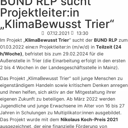
BUND RLP sucht
Projektleiter:in
„KlimaBewusst Trier“
07.12.2021
13:30
Im Projekt „
KlimaBewusst Trier
“ sucht der
BUND RLP
zum
01.03.2022 eine:n Projektleiter:in (m/w/d) in
Teilzeit (24
h/Woche)
, befristet bis zum 29.02.2024 für die
Außenstelle in Trier (die Einarbeitung erfolgt in den ersten
2 bis 4 Wochen in der Landesgeschäftsstelle in Mainz).
Das Projekt „KlimaBewusst Trier“ soll junge Menschen zu
eigenständigem Handeln sowie kritischem Denken anregen
und ihnen helfen, sich aktiv an der Mitgestaltung ihrer
eigenen Zukunft zu beteiligen. Ab März 2022 werden
Jugendliche und junge Erwachsene im Alter von 16 bis 27
Jahren in Schulungen zu Multiplikator:innen ausgebildet.
Das Projekt wurde mit dem
Nikolaus Koch-Preis 2021
ausgezeichnet, der eine finanzielle Förderung von