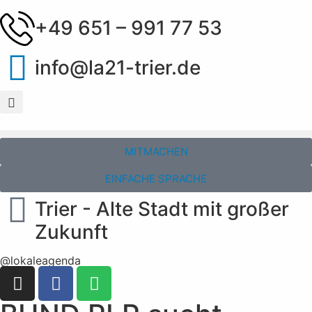
+49 651 – 991 77 53
info@la21-trier.de
MITMACHEN
EINFACHE SPRACHE
Trier - Alte Stadt mit großer
Zukunft
@lokaleagenda