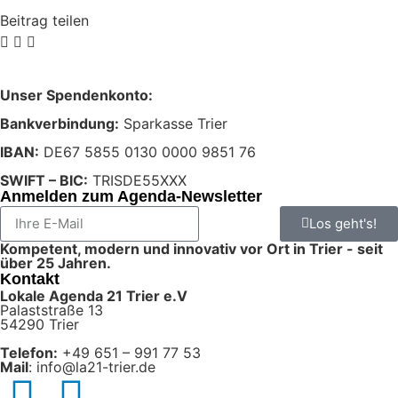
Beitrag teilen
Unser Spendenkonto:
Bankverbindung:
Sparkasse Trier
IBAN:
DE67 5855 0130 0000 9851 76
SWIFT – BIC:
TRISDE55XXX
Anmelden zum Agenda-Newsletter
Los geht's!
Kompetent, modern und innovativ vor Ort in Trier - seit
über 25 Jahren.
Kontakt
Lokale Agenda 21 Trier e.V
Palaststraße 13
54290 Trier
Telefon:
+49 651 – 991 77 53
Mail
: info@la21-trier.de