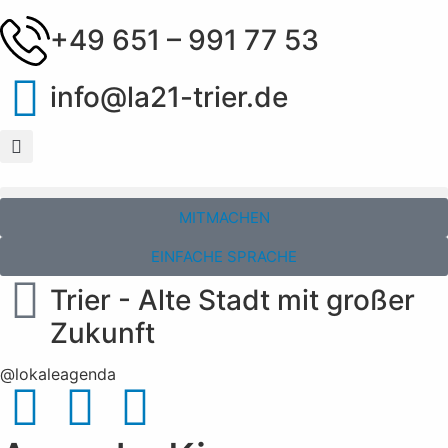
+49 651 – 991 77 53
info@la21-trier.de
MITMACHEN
EINFACHE SPRACHE
Trier - Alte Stadt mit großer
Zukunft
@lokaleagenda