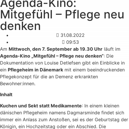
Agenda-Kino:
Mitgefühl – Pflege neu
denken
31.08.2022
09:53
Am
Mittwoch, den 7. September ab 19.30 Uhr
läuft im
Agenda-Kino „Mitgefühl – Pflege neu denken“
: Die
Dokumentation von Louise Detlefsen gibt ein Einblicke in
ein
Pflegeheim in Dänemark
mit einem beeindruckenden
Pflegekonzept für die an Demenz erkrankten
Bewohner:innen.
Inhalt
Kuchen und Sekt statt Medikamente
: In einem kleinen
dänischen Pflegeheim namens Dagmarsminde findet sich
immer ein Anlass zum Anstoßen, sei es der Geburtstag der
Königin, ein Hochzeitstag oder ein Abschied. Die