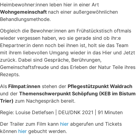
Heimbewohner:innen leben hier in einer Art
Wohngemeinschaft
nach einer außergewöhnlichen
Behandlungsmethode.
Obgleich die Bewohner:innen am Frühstückstisch oftmals
wieder vergessen haben, wo sie gerade sind ob ihr:e
Ehepartner:in denn noch bei ihnen ist, holt sie das Team
mit ihrem liebevollen Umgang wieder in das Hier und Jetzt
zurück. Dabei sind Gespräche, Berührungen,
Gemeinschaftsfreude und das Erleben der Natur Teile ihres
Rezepts.
Als
Filmpat:innen
stehen der
Pflegestützpunkt Waldrach
und der
Themenschwerpunkt Schöpfung (KEB im Bistum
Trier)
zum Nachgespräch bereit.
Regie: Louise Detlefsen | DEU/DNK 2021 | 91 Minuten
Der Trailer zum Film kann
hier
abgerufen und Tickets
können
hier
gebucht werden.