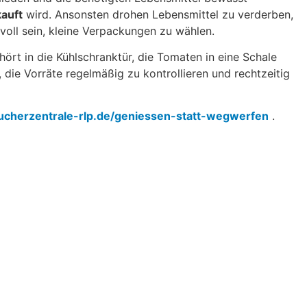
kauft
wird. Ansonsten drohen Lebensmittel zu verderben,
oll sein, kleine Verpackungen zu wählen.
hört in die Kühlschranktür, die Tomaten in eine Schale
, die Vorräte regelmäßig zu kontrollieren und rechtzeitig
cherzentrale-rlp.de/geniessen-statt-wegwerfen
.