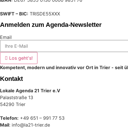
SWIFT – BIC:
TRISDE55XXX
Anmelden zum Agenda-Newsletter
Email
Los geht's!
Kompetent, modern und innovativ vor Ort in Trier - seit 
Kontakt
Lokale Agenda 21 Trier e.V
Palaststraße 13
54290 Trier
Telefon:
+49 651 – 991 77 53
Mail
: info@la21-trier.de