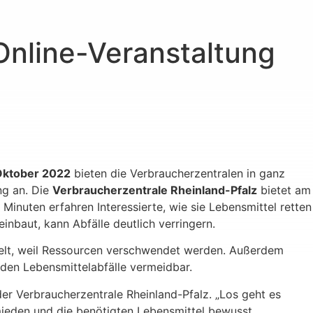
Online-Veranstaltung
Oktober 2022
bieten die Verbraucherzentralen in ganz
g an. Die
Verbraucherzentrale Rheinland-Pfalz
bietet am
0 Minuten erfahren Interessierte, wie sie Lebensmittel retten
inbaut, kann Abfälle deutlich verringern.
welt, weil Ressourcen verschwendet werden. Außerdem
nden Lebensmittelabfälle vermeidbar.
er Verbraucherzentrale Rheinland-Pfalz. „Los geht es
rmieden und die benötigten Lebensmittel bewusst