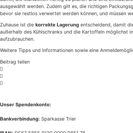
ausgewählt werden. Zudem gilt es, die richtigen Packung
bevor sie restlos verwertet werden können, und müssen we
Zuhause ist die
korrekte Lagerung
entscheidend, damit die
außerhalb des Kühlschranks und die Kartoffeln möglichst in 
aufzubrauchen.
Weitere Tipps und Informationen sowie eine Anmeldemögli
Beitrag teilen
Unser Spendenkonto:
Bankverbindung:
Sparkasse Trier
IBAN:
DE67 5855 0130 0000 9851 76