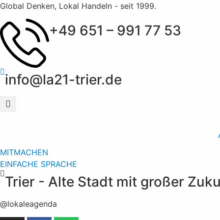
Global Denken, Lokal Handeln - seit 1999.
+49 651 – 991 77 53
info@la21-trier.de
MITMACHEN
EINFACHE SPRACHE
Trier - Alte Stadt mit großer Zuk
@lokaleagenda