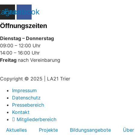
tagram
Facebook
Öffnungszeiten
Dienstag – Donnerstag
09:00 – 12:00 Uhr
14:00 – 16:00 Uhr
Freitag
nach Vereinbarung
Copyright © 2025 | LA21 Trier
Impressum
Datenschutz
Pressebereich
Kontakt
Mitgliederbereich
Aktuelles
Projekte
Bildungsangebote
Über