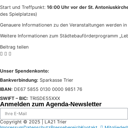
Start und Treffpunkt:
16:00 Uhr vor der St. Antoniuskirch
des Spielplatzes)
Genauere Informationen zu den Veranstaltungen werden in 
Weitere Informationen zum Städtebauförderprogramm „Lebe
Beitrag teilen
Unser Spendenkonto:
Bankverbindung:
Sparkasse Trier
IBAN:
DE67 5855 0130 0000 9851 76
SWIFT – BIC:
TRISDE55XXX
Anmelden zum Agenda-Newsletter
Copyright © 2025 | LA21 Trier
Impressum
Datenschutz
Pressebereich
Kontakt
Mitglieder