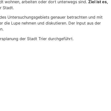
dt wohnen, arbeiten oder dort unterwegs sind.
Ziel ist es,
r Stadt.
e des Untersuchungsgebiets genauer betrachten und mit
 die Lupe nehmen und diskutieren. Der Input aus der
n.
splanung der Stadt Trier durchgeführt.