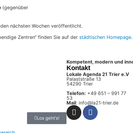
e
(gegenüber
den nächsten Wochen veröffentlicht.
ndige Zentren“ finden Sie auf der
städtischen Homepage
.
Kompetent, modern und innova
Kontakt
Lokale Agenda 21 Trier e.V
Palaststraße 13
54290 Trier
Telefon:
+49 651 – 991 77
53
Mail
: info@la21-trier.de
Los geht's!
bereich