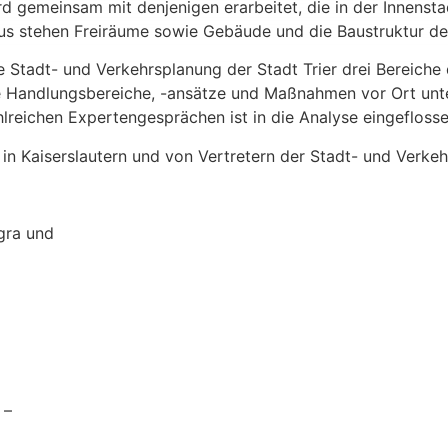
 gemeinsam mit denjenigen erarbeitet, die in der Innensta
kus stehen Freiräume sowie Gebäude und die Baustruktur de
 Stadt- und Verkehrsplanung der Stadt Trier drei Bereich
 Handlungsbereiche, -ansätze und Maßnahmen vor Ort unter
reichen Expertengesprächen ist in die Analyse eingeflosse
Kaiserslautern und von Vertretern der Stadt- und Verkehr
gra und
 –