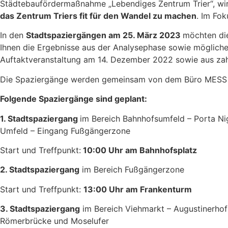
Städtebaufördermaßnahme „Lebendiges Zentrum Trier“, wird
das Zentrum Triers fit für den Wandel zu machen
. Im Fo
In den
Stadtspaziergängen am 25. März 2023
möchten die
Ihnen die Ergebnisse aus der Analysephase sowie mögliche
Auftaktveranstaltung am 14. Dezember 2022 sowie aus zahl
Die Spaziergänge werden gemeinsam von dem Büro MESS in 
Folgende Spaziergänge sind geplant:
1. Stadtspaziergang
im Bereich Bahnhofsumfeld – Porta Ni
Umfeld – Eingang Fußgängerzone
Start und Treffpunkt:
10:00 Uhr am Bahnhofsplatz
2. Stadtspaziergang
im Bereich Fußgängerzone
Start und Treffpunkt:
13:00 Uhr am Frankenturm
3. Stadtspaziergang
im Bereich Viehmarkt – Augustinerhof
Römerbrücke und Moselufer