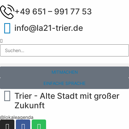
+49 651 – 991 77 53
info@la21-trier.de
MITMACHEN
EINFACHE SPRACHE
Trier - Alte Stadt mit großer
Zukunft
@lokaleagenda