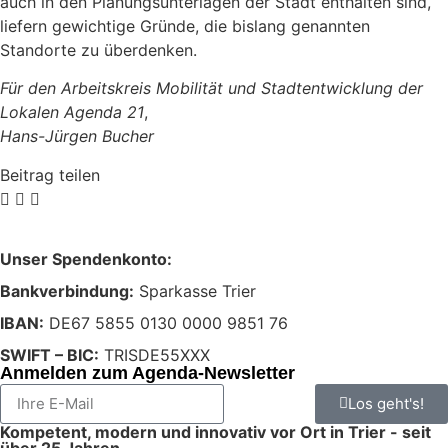
auch in den Planungsunterlagen der Stadt enthalten sind,
liefern gewichtige Gründe, die bislang genannten
Standorte zu überdenken.
Für den Arbeitskreis Mobilität und Stadtentwicklung der
Lokalen Agenda 21
,
Hans-Jürgen Bucher
Beitrag teilen
Unser Spendenkonto:
Bankverbindung:
Sparkasse Trier
IBAN:
DE67 5855 0130 0000 9851 76
SWIFT – BIC:
TRISDE55XXX
Anmelden zum Agenda-Newsletter
Los geht's!
Kompetent, modern und innovativ vor Ort in Trier - seit
über 25 Jahren.