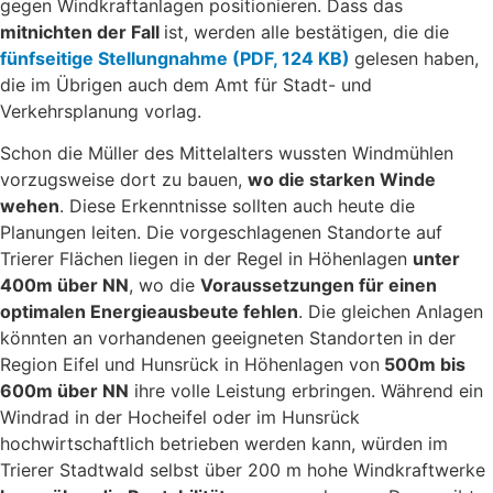
gegen Windkraftanlagen positionieren. Dass das
mitnichten der Fall
ist, werden alle bestätigen, die die
fünfseitige Stellungnahme (PDF, 124 KB)
gelesen haben,
die im Übrigen auch dem Amt für Stadt- und
Verkehrsplanung vorlag.
Schon die Müller des Mittelalters wussten Windmühlen
vorzugsweise dort zu bauen,
wo die starken Winde
wehen
. Diese Erkenntnisse sollten auch heute die
Planungen leiten. Die vorgeschlagenen Standorte auf
Trierer Flächen liegen in der Regel in Höhenlagen
unter
400m über NN
, wo die
Voraussetzungen für einen
optimalen Energieausbeute fehlen
. Die gleichen Anlagen
könnten an vorhandenen geeigneten Standorten in der
Region Eifel und Hunsrück in Höhenlagen von
500m bis
600m über NN
ihre volle Leistung erbringen. Während ein
Windrad in der Hocheifel oder im Hunsrück
hochwirtschaftlich betrieben werden kann, würden im
Trierer Stadtwald selbst über 200 m hohe Windkraftwerke