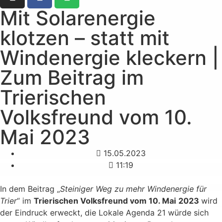
Mit Solarenergie
klotzen – statt mit
Windenergie kleckern |
Zum Beitrag im
Trierischen
Volksfreund vom 10.
Mai 2023
15.05.2023
11:19
In dem Beitrag „
Steiniger Weg zu mehr Windenergie für
Trier
“ im
Trierischen Volksfreund vom 10. Mai
2023
wird
der Eindruck erweckt, die Lokale Agenda 21 würde sich