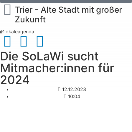
Trier - Alte Stadt mit großer
Zukunft
@lokaleagenda
Die SoLaWi sucht
Mitmacher:innen für
2024
12.12.2023
10:04