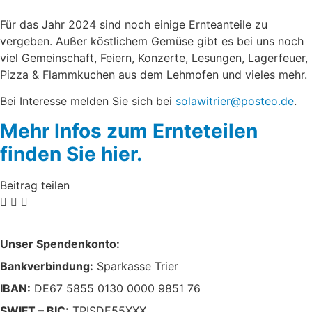
Für das Jahr 2024 sind noch einige Ernteanteile zu
vergeben. Außer köstlichem Gemüse gibt es bei uns noch
viel Gemeinschaft, Feiern, Konzerte, Lesungen, Lagerfeuer,
Pizza & Flammkuchen aus dem Lehmofen und vieles mehr.
Bei Interesse melden Sie sich bei
solawitrier@posteo.de
.
Mehr Infos zum Ernteteilen
finden Sie hier.
Beitrag teilen
Unser Spendenkonto:
Bankverbindung:
Sparkasse Trier
IBAN:
DE67 5855 0130 0000 9851 76
SWIFT – BIC:
TRISDE55XXX