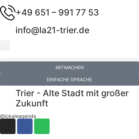
+49 651 – 991 77 53
info@la21-trier.de
MITMACHEN
EINFACHE SPRACHE
Trier - Alte Stadt mit großer
Zukunft
@lokaleagenda