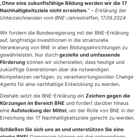
„
Ohne eine zukunftsfähige Bildung werden wir
die 17
Nachhaltigkeitsziele nicht erreichen
.
“ –
Erklärung der
Unterzeichnenden vom BNE-Jahrestreffen, 17.09.2024
Wir fordern die Bundesregierung mit der BNE-Erklärung
auf, langfristige Investitionen in die strukturelle
Verankerung von BNE in allen Bildungseinrichtungen zu
gewährleisten. Nur durch
gezielte und umfassende
Förderung
können wir sicherstellen, dass heutige und
zukünftige Generationen über die notwendigen
Kompetenzen verfügen, zu verantwortungsvollen Change
Agents für eine nachhaltige Entwicklung zu werden.
Deshalb setzt die BNE-Erklärung ein
Zeichen gegen die
Kürzungen im Bereich BNE
und fordert darüber hinaus
eine
Aufstockung der Mittel
, um der Rolle von BNE in der
Erreichung der 17 Nachhaltigkeitsziele gerecht zu werden.
Schließen Sie sich uns an und unterstützen Sie eine
starke BNE!
Gemeinsam können wir den notwendigen