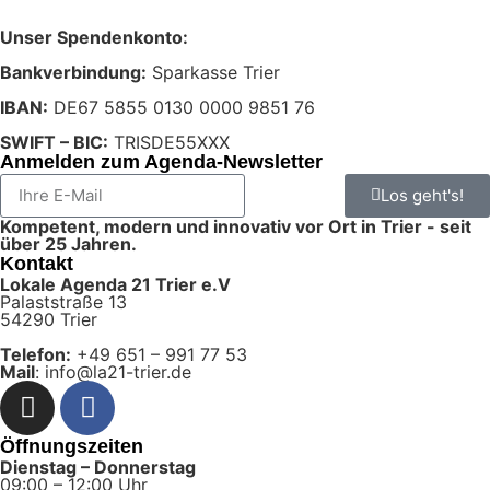
Unser Spendenkonto:
Bankverbindung:
Sparkasse Trier
IBAN:
DE67 5855 0130 0000 9851 76
SWIFT – BIC:
TRISDE55XXX
Anmelden zum Agenda-Newsletter
Los geht's!
Kompetent, modern und innovativ vor Ort in Trier - seit
über 25 Jahren.
Kontakt
Lokale Agenda 21 Trier e.V
Palaststraße 13
54290 Trier
Telefon:
+49 651 – 991 77 53
Mail
: info@la21-trier.de
Öffnungszeiten
Dienstag – Donnerstag
09:00 – 12:00 Uhr