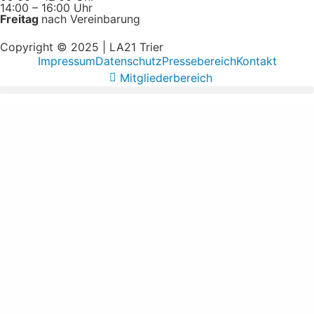
14:00 – 16:00 Uhr
Freitag
nach Vereinbarung
Copyright © 2025 | LA21 Trier
Impressum
Datenschutz
Pressebereich
Kontakt
Mitgliederbereich