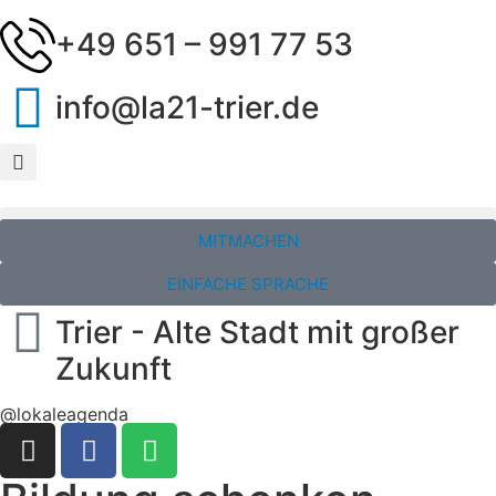
+49 651 – 991 77 53
info@la21-trier.de
MITMACHEN
EINFACHE SPRACHE
Trier - Alte Stadt mit großer
Zukunft
@lokaleagenda