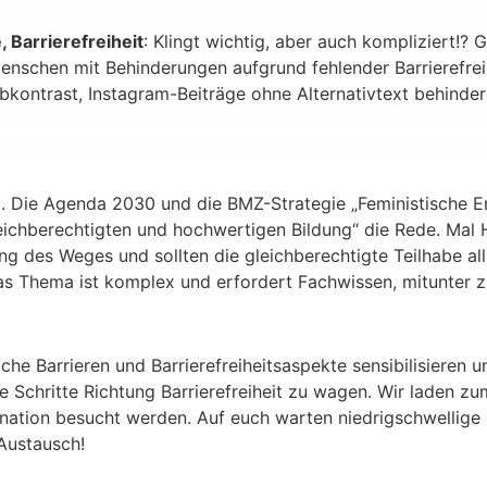
, Barrierefreiheit
: Klingt wichtig, aber auch kompliziert!?
nschen mit Behinderungen aufgrund fehlender Barrierefreihe
bkontrast, Instagram-Beiträge ohne Alternativtext behinder
aft. Die Agenda 2030 und die BMZ-Strategie „Feministische E
leichberechtigten und hochwertigen Bildung“ die Rede. Mal 
g des Weges und sollten die gleichberechtigte Teilhabe al
Das Thema ist komplex und erfordert Fachwissen, mitunter zu
he Barrieren und Barrierefreiheitsaspekte sensibilisieren u
te Schritte Richtung Barrierefreiheit zu wagen. Wir laden 
ination besucht werden. Auf euch warten niedrigschwellige
Austausch!