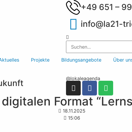
+49 651 – 99
info@la21-tri
Aktuelles
Projekte
Bildungsangebote
Über un
@lokaleagenda
Zukunft
digitalen Format “Lerns
18.11.2025
15:06