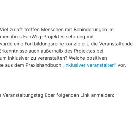
Viel zu oft treffen Menschen mit Behinderungen im
ahmen ihres FairWeg-Projektes sehr eng mit
urde eine Fortbildungsreihe konzipiert, die Veranstaltende
Erkenntnisse auch außerhalb des Projektes bei
um inklusiver zu veranstalten? Welche positiven
sse aus dem Praxishandbuch „
Inklusiver veranstalten
“ vor.
am Veranstaltungstag über folgenden Link anmelden: