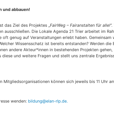
en und abbauen!
t das Ziel des Projektes „
FairWeg – Fairanstalten für alle!“.
gen ausschließen. Die Lokale Agenda 21 Trier arbeitet im R
re oft genug auf Veranstaltungen erlebt haben. Gemeinsam w
Welcher Wissensschatz ist bereits entstanden? Werden die 
nnen andere Akteur*innen in bestehenden Projekten gehen, 
 diese und weitere Fragen und stellt uns zentrale Ergebni
n Mitgliedsorganisationen können sich jeweils bis 11 Uhr 
dresse wenden:
bildung@elan-rlp.de.