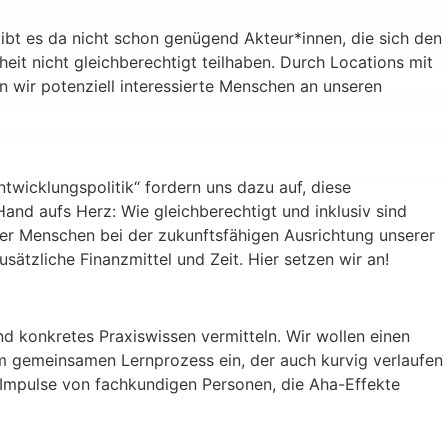
 Gibt es da nicht schon genügend Akteur*innen, die sich den
it nicht gleichberechtigt teilhaben. Durch Locations mit
n wir potenziell interessierte Menschen an unseren
ntwicklungspolitik“ fordern uns dazu auf, diese
Hand aufs Herz: Wie gleichberechtigt und inklusiv sind
ler Menschen bei der zukunftsfähigen Ausrichtung unserer
sätzliche Finanzmittel und Zeit. Hier setzen wir an!
nd konkretes Praxiswissen vermitteln. Wir wollen einen
zum gemeinsamen Lernprozess ein, der auch kurvig verlaufen
 Impulse von fachkundigen Personen, die Aha-Effekte