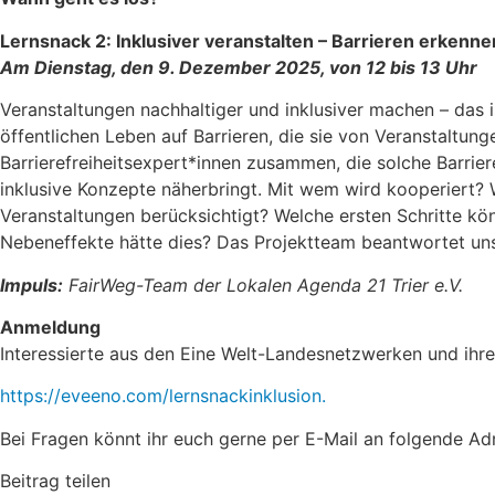
Lernsnack 2: Inklusiver veranstalten – Barrieren erkenn
Am Dienstag, den 9. Dezember 2025, von 12 bis 13 Uhr
Veranstaltungen nachhaltiger und inklusiver machen – das is
öffentlichen Leben auf Barrieren, die sie von Veranstaltun
Barrierefreiheitsexpert*innen zusammen, die solche Barrie
inklusive Konzepte näherbringt. Mit wem wird kooperiert? 
Veranstaltungen berücksichtigt? Welche ersten Schritte kö
Nebeneffekte hätte dies? Das Projektteam beantwortet uns
Impuls:
FairWeg-Team der Lokalen Agenda 21 Trier e.V.
Anmeldung
Interessierte aus den Eine Welt-Landesnetzwerken und ihre
https://eveeno.com/lernsnackinklusion.
Bei Fragen könnt ihr euch gerne per E-Mail an folgende A
Beitrag teilen