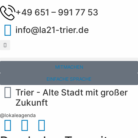
+49 651 – 991 77 53
info@la21-trier.de
MITMACHEN
EINFACHE SPRACHE
Trier - Alte Stadt mit großer
Zukunft
@lokaleagenda