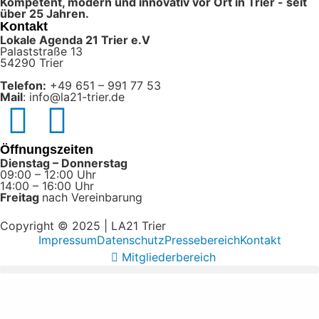
Kompetent, modern und innovativ vor Ort in Trier - seit
über 25 Jahren.
Kontakt
Lokale Agenda 21 Trier e.V
Palaststraße 13
54290 Trier
Telefon:
+49 651 – 991 77 53
Mail
: info@la21-trier.de
Öffnungszeiten
Dienstag – Donnerstag
09:00 – 12:00 Uhr
14:00 – 16:00 Uhr
Freitag
nach Vereinbarung
Copyright © 2025 | LA21 Trier
Impressum
Datenschutz
Pressebereich
Kontakt
Mitgliederbereich