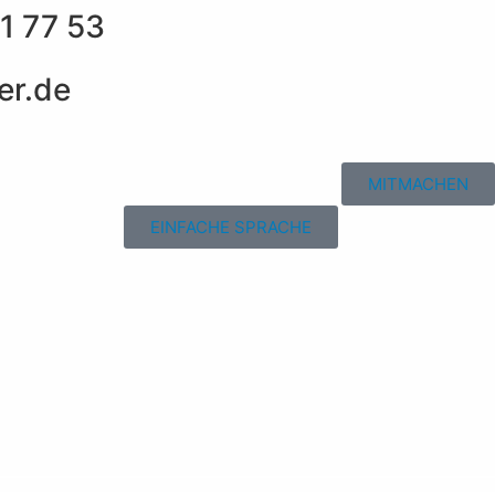
1 77 53
er.de
MITMACHEN
EINFACHE SPRACHE