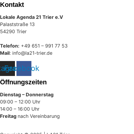
Kontakt
Lokale Agenda 21 Trier e.V
Palaststraße 13
54290 Trier
Telefon:
+49 651 – 991 77 53
Mail
: info@la21-trier.de
tagram
Facebook
Öffnungszeiten
Dienstag – Donnerstag
09:00 – 12:00 Uhr
14:00 – 16:00 Uhr
Freitag
nach Vereinbarung