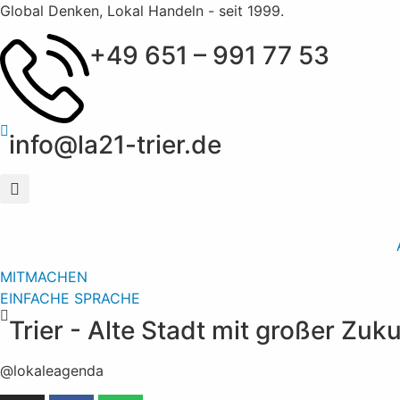
Global Denken, Lokal Handeln - seit 1999.
+49 651 – 991 77 53
info@la21-trier.de
MITMACHEN
EINFACHE SPRACHE
Trier - Alte Stadt mit großer Zuk
@lokaleagenda