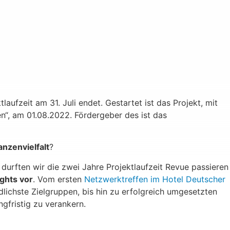
tlaufzeit am 31. Juli endet. Gestartet ist das Projekt, mit
“, am 01.08.2022. Fördergeber des ist das
anzenvielfalt
?
durften wir die zwei Jahre Projektlaufzeit Revue passieren
ghts vor
. Vom ersten
Netzwerktreffen im Hotel Deutscher
ichste Zielgruppen, bis hin zu erfolgreich umgesetzten
gfristig zu verankern.
Trier-begrünt!-Workshop bei den Vereinigten Hospitien