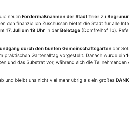
 die neuen
Fördermaßnahmen der Stadt Trier
zu
Begrünun
en den finanziellen Zuschüssen bietet die Stadt für alle I
m 17. Juli um 19 Uhr
in der
Beletage
(Domfreihof 1b). Refe
undgang durch den bunten Gemeinschaftsgarten
der SoL
 praktischen Gartenalltag vorgestellt. Danach wurde ein
1
arten und das Substrat vor, während sich die Teilnehmenden
 und bleibt uns nicht viel mehr übrig als ein großes
DAN
Dachbegrünung