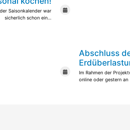
sonal kochen!
 der Saisonkalender war
sicherlich schon ein…
Weiterlesen
Abschluss de
Erdüberlastun
Im Rahmen der Projektw
online oder gestern a
Weiterlesen