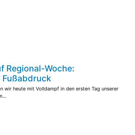
uf Regional-Woche:
r Fußabdruck
n wir heute mit Volldampf in den ersten Tag unserer
im…