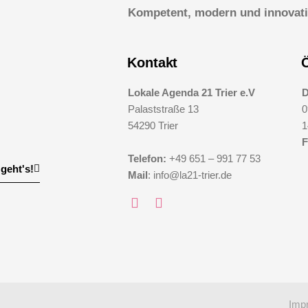
Kompetent, modern und innovativ 
Kontakt
Lokale Agenda 21 Trier e.V
D
Palaststraße 13
0
54290 Trier
1
F
Telefon:
+49 651 – 991 77 53
geht's!
Mail
: info@la21-trier.de
Imp