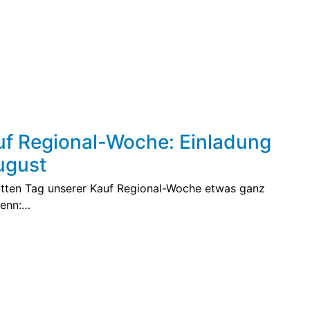
uf Regional-Woche: Einladung
ugust
itten Tag unserer Kauf Regional-Woche etwas ganz
Denn:…