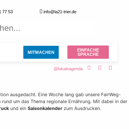
1 77 53
info@la21-trier.de
EINFACHE
MITMACHEN
SPRACHE
@lokaleagenda
tion ausgedacht. Eine Woche lang gab unsere FairWeg-
 rund um das Thema regionale Ernährung. Mit dabei in der
ruck
und ein
Saisonkalender
zum Ausdrucken.