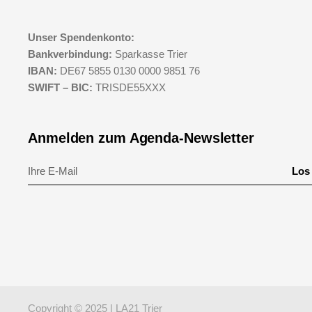
Unser Spendenkonto:
Bankverbindung:
Sparkasse Trier
IBAN:
DE67 5855 0130 0000 9851 76
SWIFT – BIC:
TRISDE55XXX
Anmelden zum Agenda-Newsletter
Los 
Copyright © 2025 | LA21 Trier