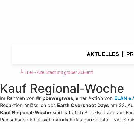
AKTUELLES
PR
Trier - Alte Stadt mit großer Zukunft
Kauf Regional-Woche
Im Rahmen von
#rlpbewegtwas
, einer Aktion von
ELAN e.
Redaktion anlässlich des
Earth Overshoot Days
am 22. Aug
Kauf Regional-Woche
sind natürlich Blog-Beiträge auf Fa
Reinschauen lohnt sich natürlich das ganze Jahr – viel Spa