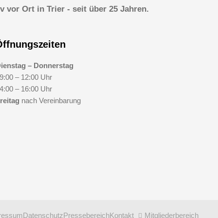
vor Ort in Trier - seit über 25 Jahren.
Öffnungszeiten
ienstag – Donnerstag
9:00 – 12:00 Uhr
4:00 – 16:00 Uhr
reitag
nach Vereinbarung
ressum
Datenschutz
Pressebereich
Kontakt
Mitgliederbereich