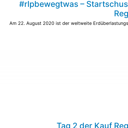
#rlpbewegtwas – Startschuss
Reg
Am 22. August 2020 ist der weltweite Erdüberlastungst
Tag 2 der Kauf Re