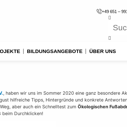
+49 651 – 99
OJEKTE
BILDUNGSANGEBOTE
ÜBER UNS
V.
, haben wir uns im Sommer 2020 eine ganz besondere Ak
ust hilfreiche Tipps, Hintergründe und konkrete Antworten
irWeg, aber auch ein Schnelltest zum
Ökologischen Fußabd
ß beim Durchklicken!