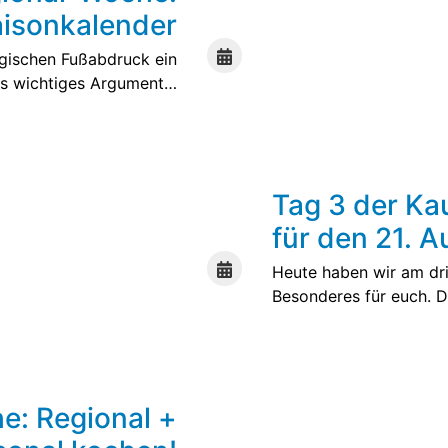
isonkalender
ogischen Fußabdruck ein
es wichtiges Argument…
Weiterlesen
Tag 3 der Ka
für den 21. A
Heute haben wir am dr
Besonderes für euch. 
Weiterlesen
e: Regional +