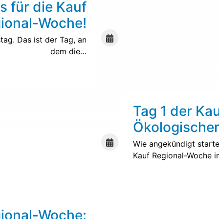
 für die Kauf
ional-Woche!
ag. Das ist der Tag, an
dem die…
Weiterlesen
Tag 1 der Ka
Ökologische
Wie angekündigt starte
Kauf Regional-Woche 
Weiterlesen
gional-Woche: